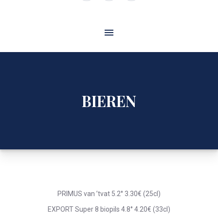
Window
Window
Window
BIEREN
PRIMUS van ’tvat 5.2° 3.30€ (25cl)
EXPORT Super 8 biopils 4.8° 4.20€ (33cl)