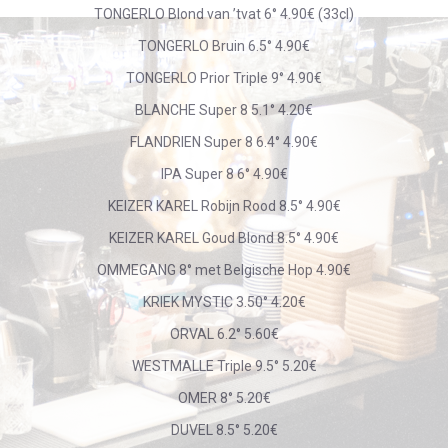
TONGERLO Blond van ’tvat 6° 4.90€ (33cl)
TONGERLO Bruin 6.5° 4.90€
TONGERLO Prior Triple 9° 4.90€
BLANCHE Super 8 5.1° 4.20€
FLANDRIEN Super 8 6.4° 4.90€
IPA Super 8 6° 4.90€
KEIZER KAREL Robijn Rood 8.5° 4.90€
KEIZER KAREL Goud Blond 8.5° 4.90€
OMMEGANG 8° met Belgische Hop 4.90€
KRIEK MYSTIC 3.50° 4.20€
ORVAL 6.2° 5.60€
WESTMALLE Triple 9.5° 5.20€
OMER 8° 5.20€
DUVEL 8.5° 5.20€