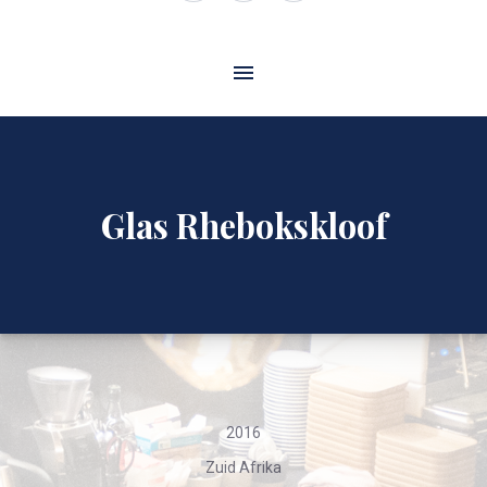
Window
Window
Window
Glas Rhebokskloof
2016
Zuid Afrika