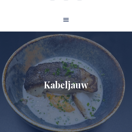
Window
Window
Window
Kabeljauw