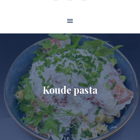
Window
Window
Window
Koude pasta