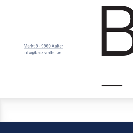
Markt 8 - 9880 Aalter
info@barz-aalter.be