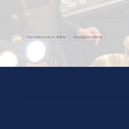
Gerechten om te delen
Hoofdgerechten