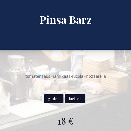
Pinsa Barz
tomatensaus-ham-kaas-rucola-mozzarella
gluten
lactose
18 €