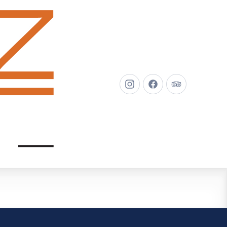
New
New
New
Window
Window
Window