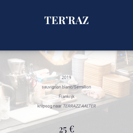
TER’RAZ
2019
sauvignon blanc/Semillion
Frankrijk
knipoog naar
TERRAZZ AALTER
25 €