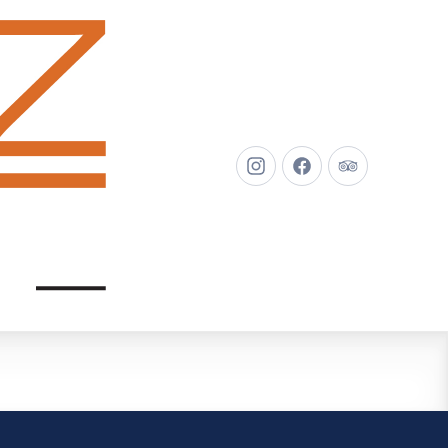
New
New
New
Window
Window
Window