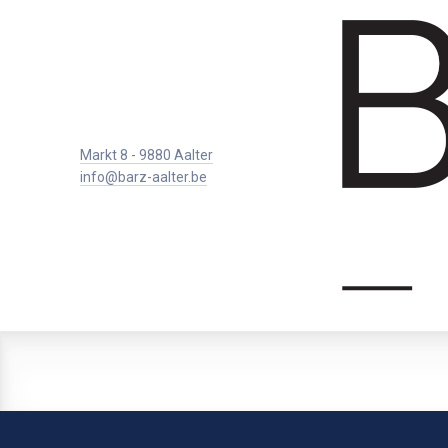
Markt 8 - 9880 Aalter
info@barz-aalter.be