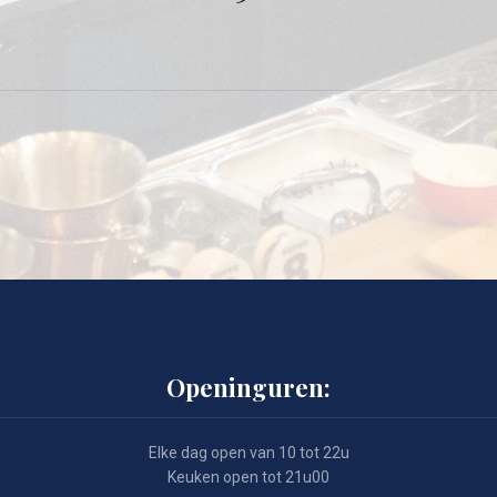
Openinguren:
Elke dag open van 10 tot 22u
Keuken open tot 21u00